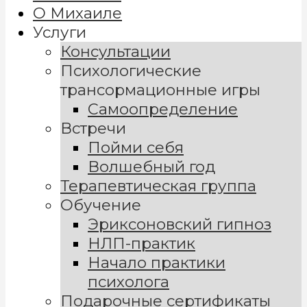
О Михаиле
Услуги
Консультации
Психологические
трансормационные игры
Самоопределение
Встречи
Пойми себя
Волшебный год
Терапевтическая группа
Обучение
Эриксоновский гипноз
НЛП-практик
Начало практики
психолога
Подарочные сертификаты