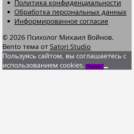
Политика конфиденциальности
Обработка персональных данных
Информированное согласие
© 2026 Психолог Михаил Войнов.
Bento тема от
Satori Studio
Пользуясь сайтом, вы соглашаетесь с
использованием cookies.
Хорошо