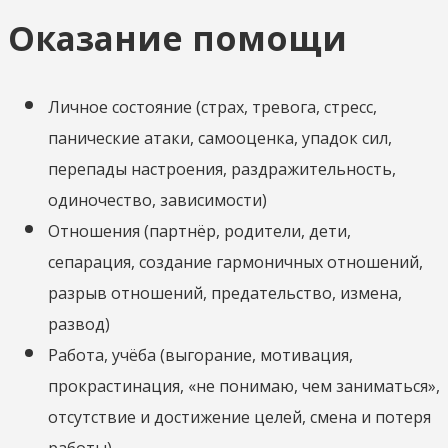
Оказание помощи
Личное состояние (страх, тревога, стресс,
панические атаки, самооценка, упадок сил,
перепады настроения, раздражительность,
одиночество, зависимости)
Отношения (партнёр, родители, дети,
сепарация, создание гармоничных отношений,
разрыв отношений, предательство, измена,
развод)
Работа, учёба (выгорание, мотивация,
прокрастинация, «не понимаю, чем заниматься»,
отсутствие и достижение целей, смена и потеря
работы)