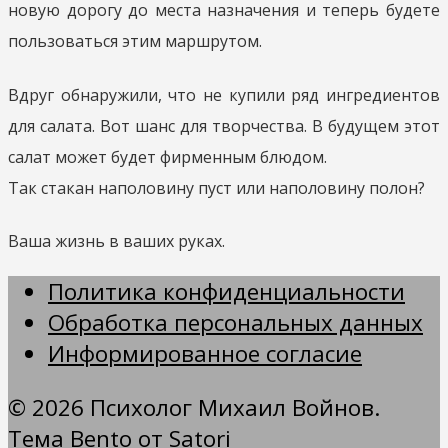
новую дорогу до места назначения и теперь будете
пользоваться этим маршрутом.
Вдруг обнаружили, что не купили ряд ингредиентов
для салата. Вот шанс для творчества. В будущем этот
салат может будет фирменным блюдом.
Так стакан наполовину пуст или наполовину полон?
Ваша жизнь в ваших руках.
Политика конфиденциальности
Обработка персональных данных
Информированное согласие
© 2026 Психолог Михаил Войнов.
Тема Bento от Satori