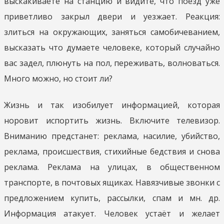
выскакиваете на станцию и видите, что поезд уже
приветливо закрыл двери и уезжает. Реакция:
злиться на окружающих, заняться самобичеванием,
высказать что думаете человеке, который случайно
вас задел, плюнуть на пол, переживать, волноваться.
Много можно, но стоит ли?
Жизнь и так изобилует информацией, которая
норовит испортить жизнь. Включите телевизор.
Вниманию предстанет: реклама, насилие, убийство,
реклама, происшествия, стихийные бедствия и снова
реклама. Реклама на улицах, в общественном
транспорте, в почтовых ящиках. Навязчивые звонки с
предложением купить, рассылки, спам и мн. др.
Информация атакует. Человек устаёт и желает