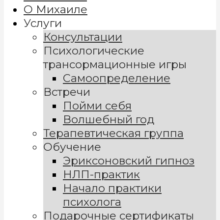
О Михаиле
Услуги
Консультации
Психологические
трансормационные игры
Самоопределение
Встречи
Пойми себя
Волшебный год
Терапевтическая группа
Обучение
Эриксоновский гипноз
НЛП-практик
Начало практики
психолога
Подарочные сертификаты